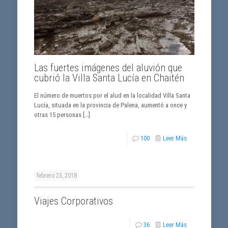
Las fuertes imágenes del aluvión que
cubrió la Villa Santa Lucía en Chaitén
El número de muertos por el alud en la localidad Villa Santa
Lucía, situada en la provincia de Palena, aumentó a once y
otras 15 personas
[…]
100
Leer Más
febrero 23, 2018
Viajes Corporativos
36
Leer Más