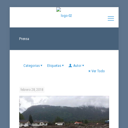
Prensa
Categorias
Etiquetas
Autor
Ver Todo
febrero 28, 2018