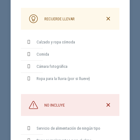
✕
RECUERDE LLEVAR
Calzado y ropa cómoda
Comida
Cámara fotográfica
Ropa para la lluvia (por si llueve)
✕
NO INCLUYE
Servicio de alimentación de ningún tipo