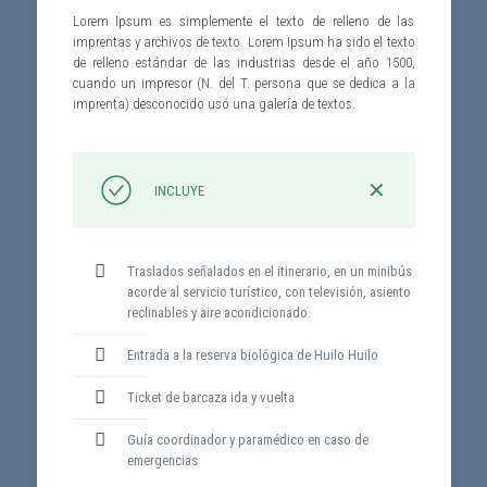
Lorem Ipsum es simplemente el texto de relleno de las
imprentas y archivos de texto. Lorem Ipsum ha sido el texto
de relleno estándar de las industrias desde el año 1500,
cuando un impresor (N. del T. persona que se dedica a la
imprenta) desconocido usó una galería de textos.
✕
INCLUYE
Traslados señalados en el itinerario, en un minibús
acorde al servicio turístico, con televisión, asiento
reclinables y aire acondicionado.
Entrada a la reserva biológica de Huilo Huilo
Ticket de barcaza ida y vuelta
Guía coordinador y paramédico en caso de
emergencias