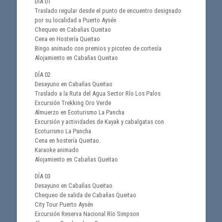
DÍA 01
Traslado regular desde el punto de encuentro designado
por su localidad a Puerto Aysén
Chequeo en Cabañas Queitao
Cena en Hostería Queitao
Bingo animado con premios y picoteo de cortesía
Alojamiento en Cabañas Queitao
DÍA 02
Desayuno en Cabañas Queitao
Traslado a la Ruta del Agua Sector Río Los Palos
Excursión Trekking Oro Verde
Almuerzo en Ecoturismo La Pancha
Excursión y actividades de Kayak y cabalgatas con
Ecoturismo La Pancha
Cena en hostería Queitao.
Karaoke animado
Alojamiento en Cabañas Queitao
DÍA 03
Desayuno en Cabañas Queitao
Chequeo de salida de Cabañas Queitao
City Tour Puerto Aysén
Excursión Reserva Nacional Río Simpson