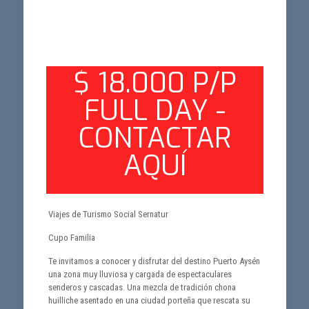
$ 18.000 P/P
FULL DAY -
CONTACTAR
AQUÍ
Viajes de Turismo Social Sernatur
Cupo Familia
Te invitamos a conocer y disfrutar del destino Puerto Aysén
una zona muy lluviosa y cargada de espectaculares
senderos y cascadas. Una mezcla de tradición chona
huilliche asentado en una ciudad porteña que rescata su