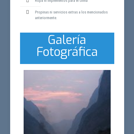
Ropa ni implementos para el clima
Propinas ni servicios extras a los mencionados
anteriormente.
Galería
Fotográfica