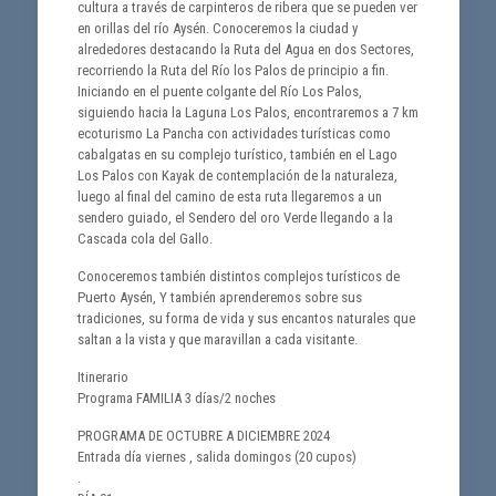
cultura a través de carpinteros de ribera que se pueden ver
en orillas del río Aysén. Conoceremos la ciudad y
alrededores destacando la Ruta del Agua en dos Sectores,
recorriendo la Ruta del Río los Palos de principio a fin.
Iniciando en el puente colgante del Río Los Palos,
siguiendo hacia la Laguna Los Palos, encontraremos a 7 km
ecoturismo La Pancha con actividades turísticas como
cabalgatas en su complejo turístico, también en el Lago
Los Palos con Kayak de contemplación de la naturaleza,
luego al final del camino de esta ruta llegaremos a un
sendero guiado, el Sendero del oro Verde llegando a la
Cascada cola del Gallo.
Conoceremos también distintos complejos turísticos de
Puerto Aysén, Y también aprenderemos sobre sus
tradiciones, su forma de vida y sus encantos naturales que
saltan a la vista y que maravillan a cada visitante.
Itinerario
Programa FAMILIA 3 días/2 noches
PROGRAMA DE OCTUBRE A DICIEMBRE 2024
Entrada día viernes , salida domingos (20 cupos)
.